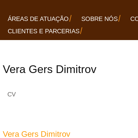
ÁREAS DE ATUAÇÃO
SOBRE NÓS
C
CLIENTES E PARCERIAS
Vera Gers Dimitrov
CV
Vera Gers Dimitrov