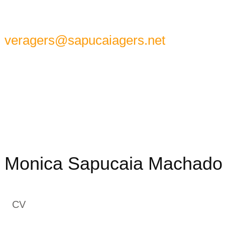
veragers@sapucaiagers.net
Monica Sapucaia Machado
CV