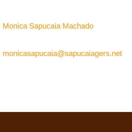
Monica Sapucaia Machado
monicasapucaia@sapucaiagers.net